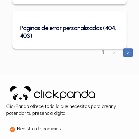
Páginas de error personalizadas (404,
403)
Paginaci
1
2
>
de
entradas
ClickPanda ofrece todo lo que necesitas para crear y
potenciar tu presencia digital:
Registro de dominios