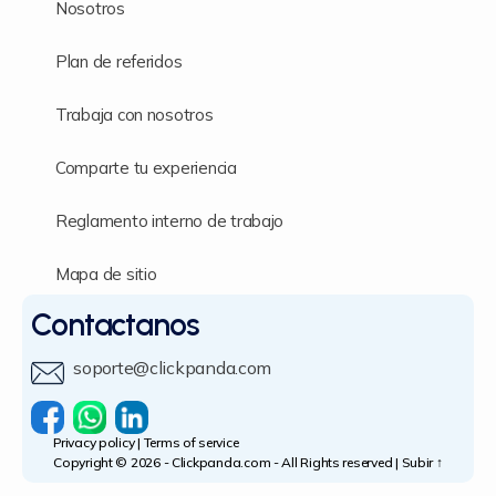
Nosotros
Plan de referidos
Trabaja con nosotros
Comparte tu experiencia
Reglamento interno de trabajo
Mapa de sitio
Contactanos
soporte@clickpanda.com
Privacy policy
|
Terms of service
Copyright © 2026 -
Clickpanda.com
- All Rights reserved |
Subir
↑