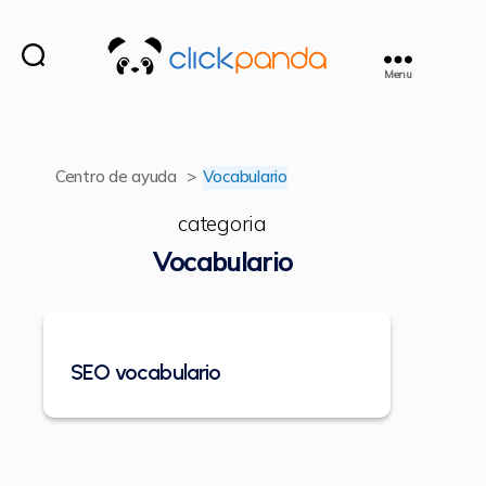
Menu
ClickPanda
Centro de ayuda
>
Vocabulario
categoria
Vocabulario
SEO vocabulario