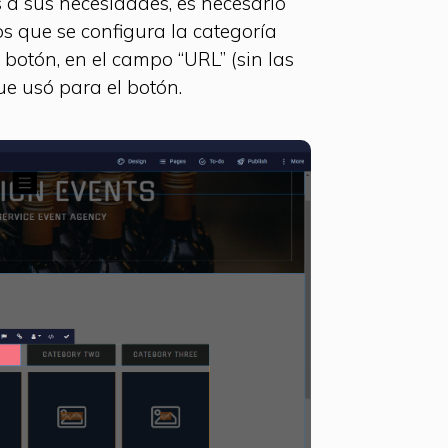
s a sus necesidades, es necesario
s que se configura la categoría
 botón, en el campo “URL” (sin las
ue usó para el botón.