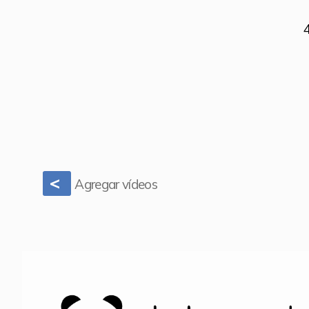
<
Agregar vídeos