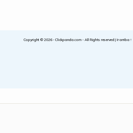
Copyright © 2026 -
Clickpanda.com
- All Rights reserved |
Ir arriba
↑