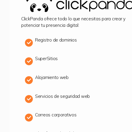
ClickPanda ofrece todo lo que necesitas para crear y
potenciar tu presencia digital:
Registro de dominios
SuperSitios
Alojamiento web
Servicios de seguridad web
Correos corporativos