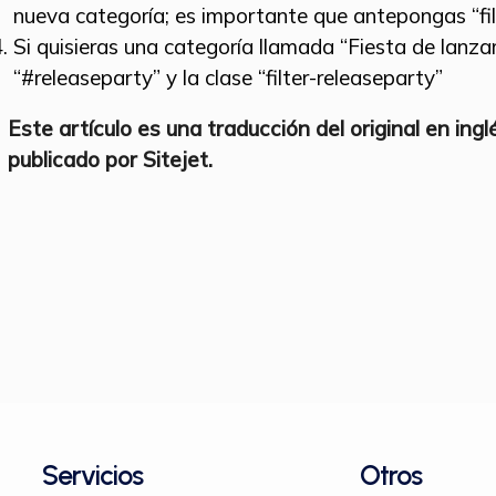
nueva categoría; es importante que antepongas “filt
Si quisieras una categoría llamada “Fiesta de lanza
“#releaseparty” y la clase “filter-releaseparty”
Este artículo es una traducción del original en ing
publicado por Sitejet.
Servicios
Otros