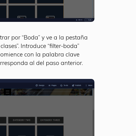
trar por “Boda” y ve a la pestaña
clases”. Introduce “filter-boda”
 comience con la palabra clave
corresponda al del paso anterior.