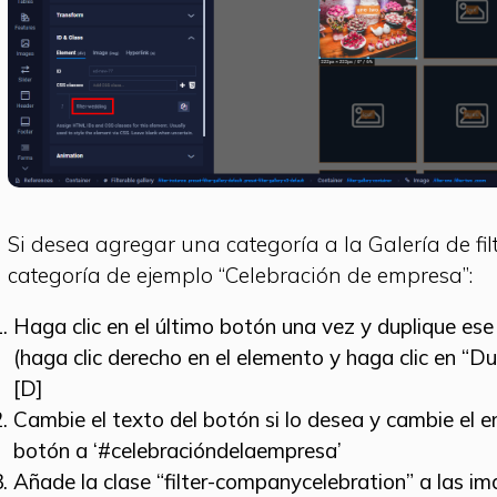
Si desea agregar una categoría a la Galería de fil
categoría de ejemplo “Celebración de empresa”:
Haga clic en el último botón una vez y duplique es
(haga clic derecho en el elemento y haga clic en “Du
[D]
Cambie el texto del botón si lo desea y cambie el e
botón a ‘#celebracióndelaempresa’
Añade la clase “filter-companycelebration” a las im