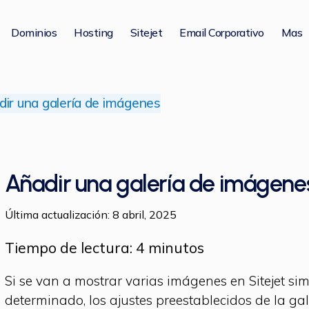
Dominios
Hosting
Sitejet
Email Corporativo
Mas
ir una galería de imágenes
Añadir una galería de imágene
Última actualización: 8 abril, 2025
Tiempo de lectura:
4
minutos
Si se van a mostrar varias imágenes en Sitejet s
determinado, los ajustes preestablecidos de la ga