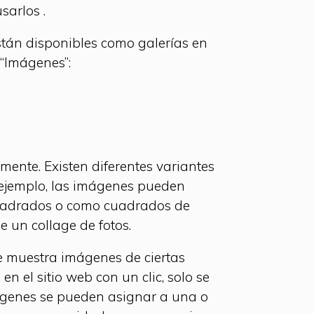
sarlos .
 están disponibles como galerías en
 “Imágenes”:
ente. Existen diferentes variantes
r ejemplo, las imágenes pueden
cuadrados o como cuadrados de
e un collage de fotos.
ue muestra imágenes de ciertas
en el sitio web con un clic, solo se
ágenes se pueden asignar a una o