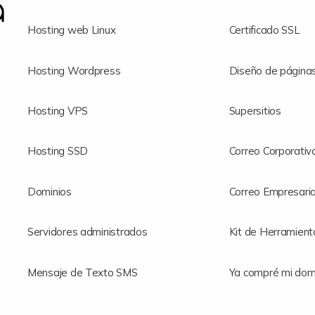
Hosting web Linux
Certificado SSL
Hosting Wordpress
Diseño de página
Hosting VPS
Supersitios
Hosting SSD
Correo Corporativ
Dominios
Correo Empresaria
Servidores administrados
Kit de Herramient
Mensaje de Texto SMS
Ya compré mi domi