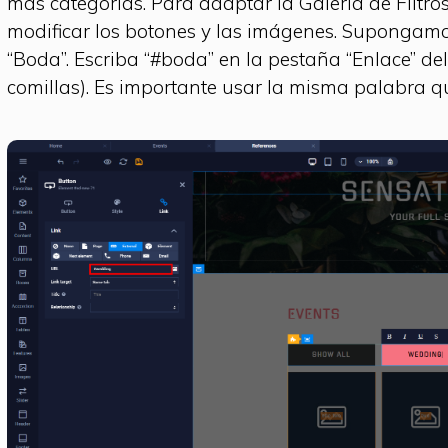
más categorías. Para adaptar la Galería de Filtro
modificar los botones y las imágenes. Supongamo
“Boda”. Escriba “#boda” en la pestaña “Enlace” del
comillas). Es importante usar la misma palabra q