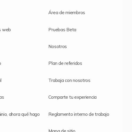
Área de miembros
s web
Pruebas Beta
Nosotros
o
Plan de referidos
l
Trabaja con nosotros
as
Comparte tu experiencia
nio, ahora qué hago
Reglamento interno de trabajo
Mapa de sitio