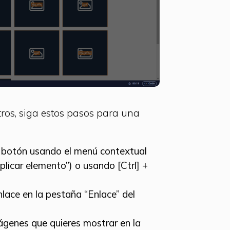
tros, siga estos pasos para una
e botón usando el menú contextual
plicar elemento”) o usando [Ctrl] +
nlace en la pestaña “Enlace” del
ágenes que quieres mostrar en la