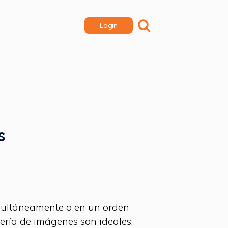
Login
s
imultáneamente o en un orden
lería de imágenes son ideales.