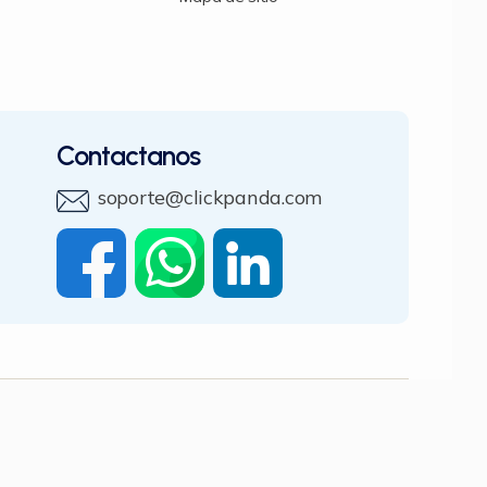
Contactanos
soporte@clickpanda.com