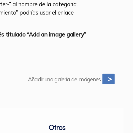
er-” al nombre de la categoría.
miento” podrías usar el enlace
lés titulado “Add an image gallery”
>
Añadir una galería de imágenes
Otros